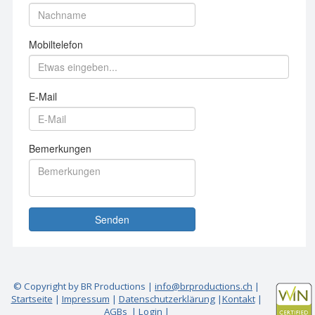
© Copyright by BR Productions |
info@brproductions.ch
|
Startseite
|
Impressum
|
Datenschutzerklärung
|
Kontakt
|
AGBs
|
Login
|